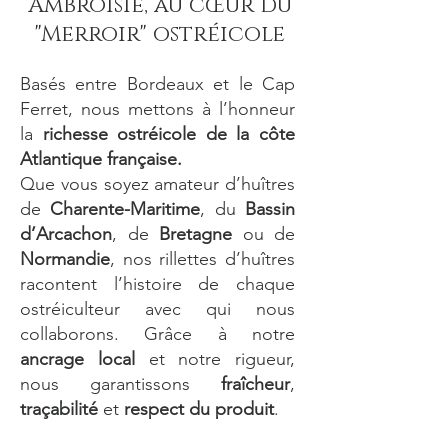
Ambroisie, au cœur du
"Merroir" ostréicole
Basés entre Bordeaux et le Cap
Ferret, nous mettons à l’honneur
la
richesse ostréicole de la côte
Atlantique française.
Que vous soyez amateur d’huîtres
de
Charente-Maritime
, du
Bassin
d’Arcachon
, de
Bretagne
ou de
Normandie
, nos rillettes d’huîtres
racontent l’histoire de chaque
ostréiculteur avec qui nous
collaborons. Grâce à notre
ancrage local
et notre rigueur,
nous garantissons
fraîcheur
,
traçabilité
et
respect du produit
.