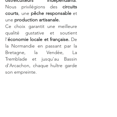
ostréiculteurs indépendants
.
Nous privilégions des
circuits
courts
, une
pêche responsable
et
une
production artisanale.
Ce choix garantit une meilleure
qualité gustative et soutient
l’
économie locale et française.
De
la Normandie en passant par la
Bretagne, la Vendée, La
Tremblade et jusqu'au Bassin
d'Arcachon, chaque huître garde
son empreinte.
Pour les professionnels
de l'ostréiculture