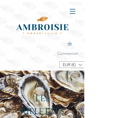
Connexion
EUR (€)
Les
rillettes