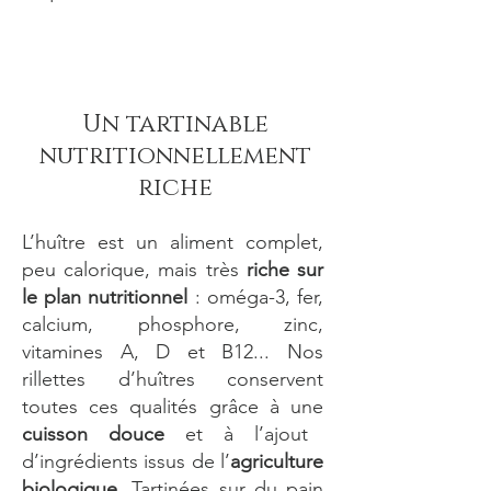
Un tartinable
nutritionnellement
riche
L’huître est un aliment complet,
peu calorique, mais très
riche sur
le plan nutritionnel
: oméga-3, fer,
calcium, phosphore, zinc,
vitamines A, D et B12... Nos
rillettes d’huîtres conservent
toutes ces qualités grâce à une
cuisson douce
et à l’ajout
d’ingrédients issus de l’
agriculture
biologique
. Tartinées sur du pain