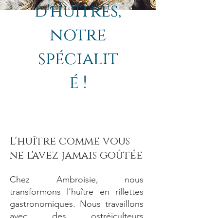
d'huîtres,
notre
spécialit
é !
L'huître comme vous
ne l'avez jamais goûtée
Chez Ambroisie, nous
transformons l’huître en rillettes
gastronomiques. Nous travaillons
avec des ostréiculteurs