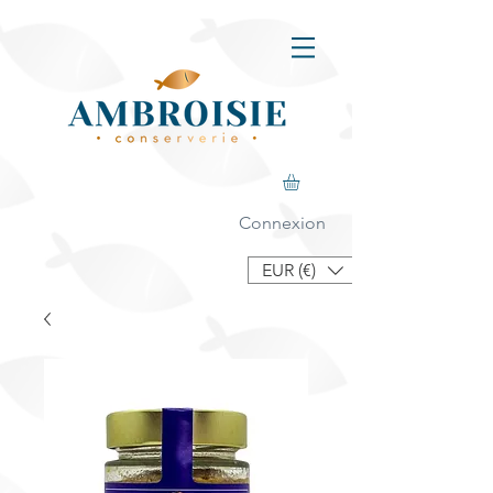
Connexion
EUR (€)