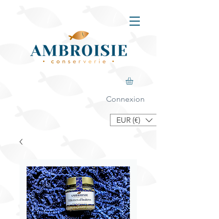
Connexion
EUR (€)